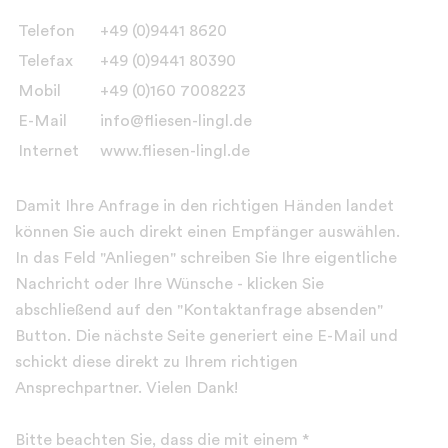
Telefon
+49 (0)9441 8620
Telefax
+49 (0)9441 80390
Mobil
+49 (0)160 7008223
E-Mail
info@fliesen-lingl.de
Internet
www.fliesen-lingl.de
Damit Ihre Anfrage in den richtigen Händen landet
können Sie auch direkt einen Empfänger auswählen.
In das Feld "Anliegen" schreiben Sie Ihre eigentliche
Nachricht oder Ihre Wünsche - klicken Sie
abschließend auf den "Kontaktanfrage absenden"
Button. Die nächste Seite generiert eine E-Mail und
schickt diese direkt zu Ihrem richtigen
Ansprechpartner. Vielen Dank!
Bitte beachten Sie, dass die mit einem *