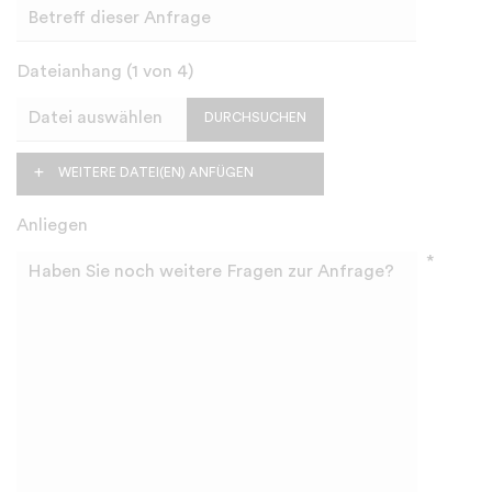
Dateianhang (
1
von 4)
DURCHSUCHEN
WEITERE DATEI(EN) ANFÜGEN
Anliegen
*