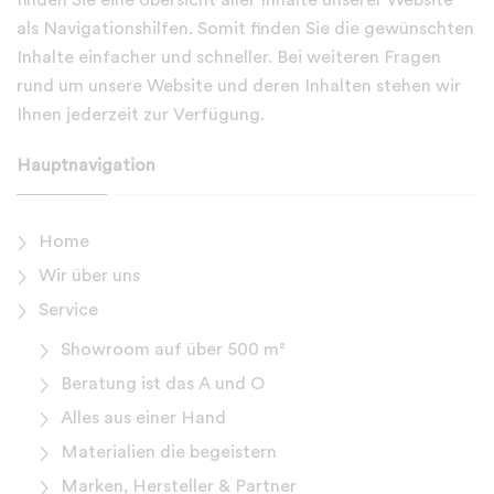
finden Sie eine Übersicht aller Inhalte unserer Website
als
Navigationshilfen
. Somit finden Sie die gewünschten
Inhalte einfacher und schneller. Bei weiteren Fragen
rund um unsere Website und deren Inhalten stehen wir
Ihnen jederzeit zur Verfügung.
Hauptnavigation
Home
Wir über uns
Service
Showroom auf über 500 m²
Beratung ist das A und O
Alles aus einer Hand
Materialien die begeistern
Marken, Hersteller & Partner